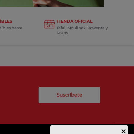
ÍBLES
TIENDA OFICIAL
eíbles hasta
Tefal, Moulinex, Rowenta y
Krups
Suscríbete