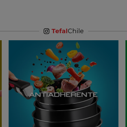
Tefal
Chile