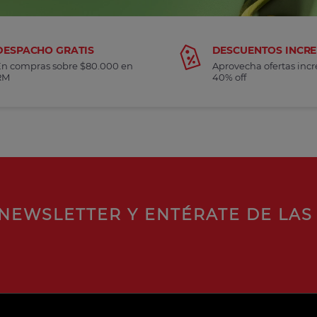
DESPACHO GRATIS
DESCUENTOS INCRE
En compras sobre $80.000 en
Aprovecha ofertas incr
RM
40% off
NEWSLETTER Y ENTÉRATE DE LAS