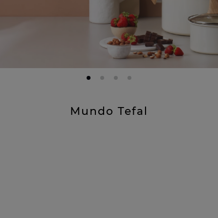
10
.
excellence
Mundo Tefal