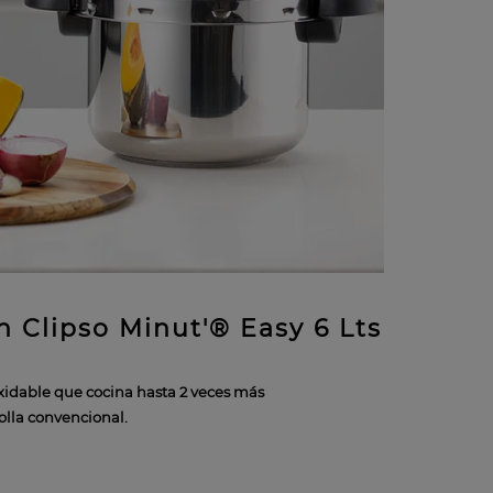
ón Clipso Minut'® Easy 6 Lts
oxidable que cocina hasta 2 veces más
olla convencional.