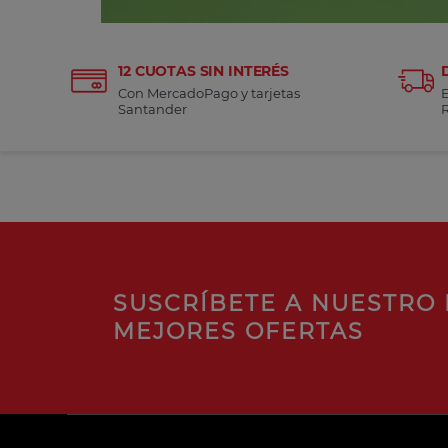
12 CUOTAS SIN INTERÉS
Con MercadoPago y tarjetas
Santander
SUSCRÍBETE A NUESTRO 
MEJORES OFERTAS