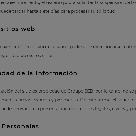
cualquier momento, el usuario podrá solicitar la suspensión de las
ede tardar hasta siete días para procesar tu solicitud.
 sitios web
 navegación en el sitio, el usuario pudiese re direccionarse a otr
seguridad de dichos sitios.
edad de la Información
mación del sitio es propiedad de Groupe SEB, por lo tanto, no se 
timiento previo, expreso y por escrito. De esta forma, el usuario 
uede derivar en la presentación de acciones legales, civiles y pe
 Personales