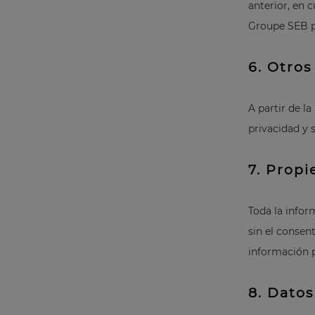
anterior, en 
Groupe SEB pu
6. Otros
A partir de la
privacidad y 
7. Propi
Toda la infor
sin el consen
información p
8. Datos