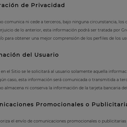
ración de Privacidad
 comunica ni cede a terceros, bajo ninguna circunstancia, los d
 perjuicio de lo anterior, esta información podrá ser tratada por
y/o para obtener una mejor comprensión de los perfiles de los usua
mación del Usuario
e en el Sitio se le solicitará al usuario solamente aquella inform
gún caso, esta información será comunicada o transmitida a ter
 almacena ni conserva la información de la tarjeta bancaria del
nicaciones Promocionales o Publicitari
toriza el envío de comunicaciones promocionales o publicitarias e