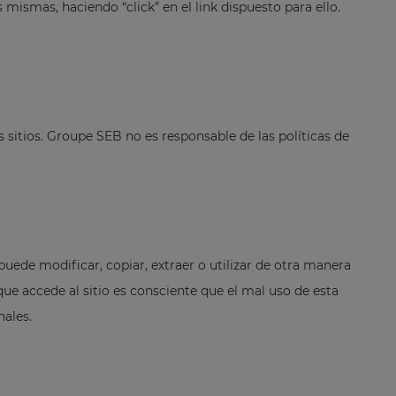
 mismas, haciendo “click” en el link dispuesto para ello.
os sitios. Groupe SEB no es responsable de las políticas de
puede modificar, copiar, extraer o utilizar de otra manera
que accede al sitio es consciente que el mal uso de esta
nales.