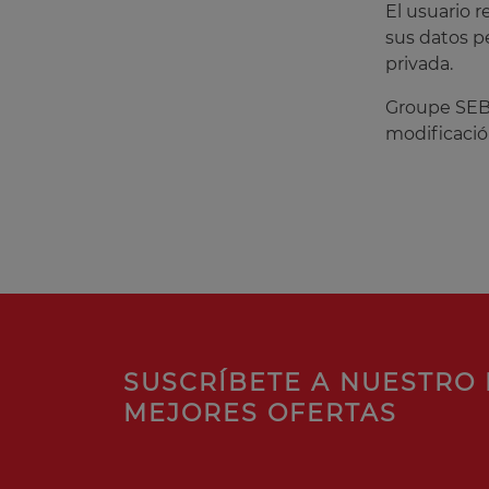
El usuario 
sus datos p
privada.
Groupe SEB 
modificació
SUSCRÍBETE A NUESTRO 
MEJORES OFERTAS