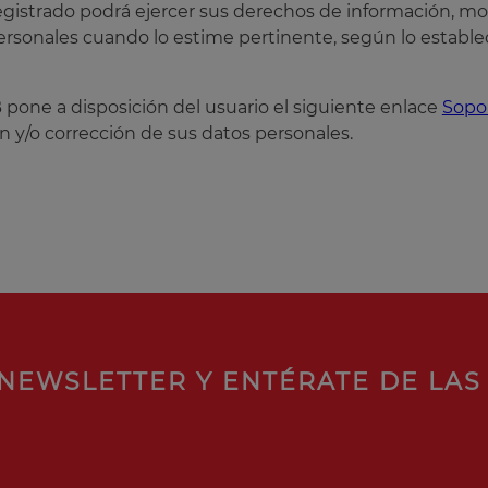
registrado podrá ejercer sus derechos de información, mo
ersonales cuando lo estime pertinente, según lo establec
pone a disposición del usuario el siguiente enlace
Sopor
n y/o corrección de sus datos personales.
NEWSLETTER Y ENTÉRATE DE LAS