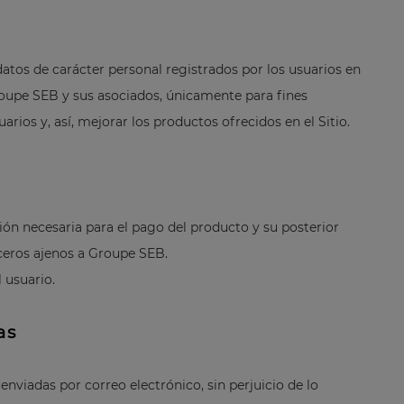
atos de carácter personal registrados por los usuarios en
 Groupe SEB y sus asociados, únicamente para fines
rios y, así, mejorar los productos ofrecidos en el Sitio.
ación necesaria para el pago del producto y su posterior
ceros ajenos a Groupe SEB.
 usuario.
as
nviadas por correo electrónico, sin perjuicio de lo