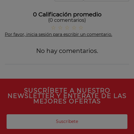
0 Calificación promedio
(0 comentarios)
☆
☆
☆
☆
☆
Por favor, inicia sesión para escribir un comentario.
No hay comentarios.
SUSCRÍBETE A NUESTRO
NEWSLETTER Y ENTÉRATE DE LAS
MEJORES OFERTAS
Suscríbete