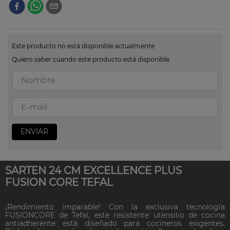
Este producto no está disponible actualmente
Quiero saber cuando este producto está disponible
ENVIAR
SARTEN 24 CM EXCELLENCE PLUS
FUSION CORE TEFAL
¡Rendimiento imparable! Con la exclusiva tecnología
FUSIONCORE de Tefal, este resistente utensilio de cocina
antiadherente está diseñado para cocineros exigentes.