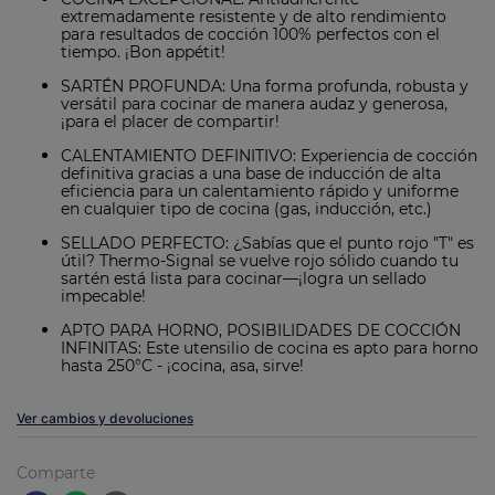
extremadamente resistente y de alto rendimiento
para resultados de cocción 100% perfectos con el
tiempo. ¡Bon appétit!
SARTÉN PROFUNDA: Una forma profunda, robusta y
versátil para cocinar de manera audaz y generosa,
¡para el placer de compartir!
CALENTAMIENTO DEFINITIVO: Experiencia de cocción
definitiva gracias a una base de inducción de alta
eficiencia para un calentamiento rápido y uniforme
en cualquier tipo de cocina (gas, inducción, etc.)
SELLADO PERFECTO: ¿Sabías que el punto rojo "T" es
útil? Thermo-Signal se vuelve rojo sólido cuando tu
sartén está lista para cocinar—¡logra un sellado
impecable!
APTO PARA HORNO, POSIBILIDADES DE COCCIÓN
INFINITAS: Este utensilio de cocina es apto para horno
hasta 250°C - ¡cocina, asa, sirve!
Ver cambios y devoluciones
Comparte