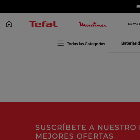

Baterías 
SUSCRÍBETE A NUESTRO 
MEJORES OFERTAS