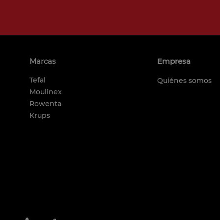
10
.
excellence
Marcas
Empresa
Tefal
Quiénes somos
Moulinex
Rowenta
Krups