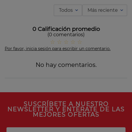
Todos
Más reciente
0 Calificación promedio
(0 comentarios)
☆
☆
☆
☆
☆
Por favor, inicia sesión para escribir un comentario.
No hay comentarios.
SUSCRÍBETE A NUESTRO
NEWSLETTER Y ENTÉRATE DE LAS
MEJORES OFERTAS