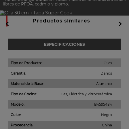
libres de PFOA, cadmio y plomo.
Productos similares
ESPECIFICACIONES
Tipo de Producto
:
Ollas
Garantia
:
2 años
Material de la Base
:
Aluminio
Tipo de Cocina
:
Gas, Eléctrica y Vitrocerámica
Modelo
:
B4595484
Color
:
Negro
Procedencia
:
China