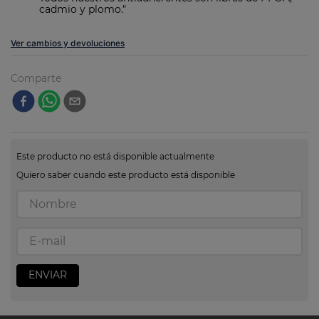
Todos nuestros antiadherentes son libres de PFOA,
cadmio y plomo."
Ver cambios y devoluciones
Comparte
Este producto no está disponible actualmente
Quiero saber cuando este producto está disponible
ENVIAR