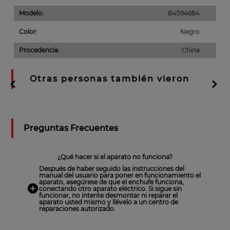
Material de la Base
:
Plástico
Modelo
:
B4594684
Color
:
Negro
Procedencia
:
China
Otras personas también vieron
Preguntas Frecuentes
¿Qué hacer si el aparato no funciona?
Después de haber seguido las instrucciones del
manual del usuario para poner en funcionamiento el
aparato, asegúrese de que el enchufe funciona,
conectando otro aparato eléctrico. Si sigue sin
funcionar, no intente desmontar ni reparar el
aparato usted mismo y llévelo a un centro de
reparaciones autorizado.