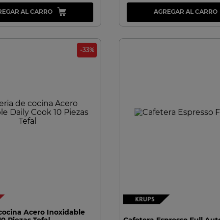
REGAR AL CARRO
AGREGAR AL CARRO
-
33
%
VISTA RAPIDA
VISTA RAPIDA
cocina Acero Inoxidable
10 Piezas Tefal
Cafetera Espresso Full Aut