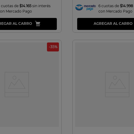
 cuotas de
$14.165
sin interés
6 cuotas de
$14.998
con Mercado Pago
con Mercado Pago
REGAR AL CARRO
AGREGAR AL CARRO
-
35
%
VISTA RAPIDA
VISTA RAPIDA