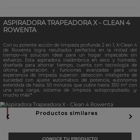
ASPIRADORA TRAPEADORA X - CLEAN 4
ROWENTA
Con su potente acción de limpieza profunda 2 en 1, X-Clean 4
de Rowenta logra resultados perfectos en la mitad del
tiempo—la solución ideal para un hogar impecable sin
esfuerzo. Esta aspiradora inalámbrica en seco y húmedo,
diseñada para ahorrar tiempo, cuenta con tecnología de
última generación y funciones avanzadas para una
experiencia de limpieza superior: detección inteligente de
suciedad con ajuste automático de potencia, autonomía
extendida de hasta 50 minutos que cubre hasta 350 m² con
una sola carga, sistema de limpieza autopropulsado, ¡y
mucho más!*
Productos similares
CONOCE TU PRODUCTO