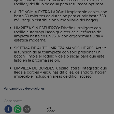
ajuste automático de la velocidad de rotación del
rodillo y del flujo de agua para resultados óptimos.
AUTONOMÍA EXTRA LARGA: Limpieza sin cables con
hasta 50 minutos de duración para cubrir hasta 350
m² (*según distribución y mobiliario del hogar).
LIMPIEZA SIN ESFUERZO: Diseño ultraligero con
rodillo autopropulsado que reduce el esfuerzo de
limpieza hasta en un 75 %, con ergonomía fluida y
estética moderna.
SISTEMA DE AUTOLIMPIEZA MANOS LIBRES: Activa
la función de autolimpieza con solo presionar un
botón; limpia el rodillo y déjalo secar para que esté
listo en la próxima sesión.
LIMPIEZA DE BORDES: Cepillo lateral integrado que
llega a bordes y esquinas difíciles, dejando tu hogar
impecable incluso en áreas de difícil acceso.
Ver cambios y devoluciones
Comparte
Ver
Video