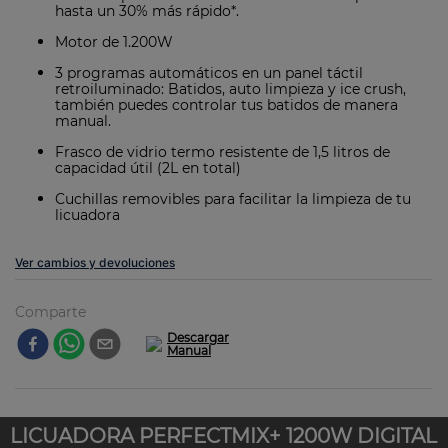
hasta un 30% más rápido*.
Motor de 1.200W
3 programas automáticos en un panel táctil
retroiluminado: Batidos, auto limpieza y ice crush,
también puedes controlar tus batidos de manera
manual.
Frasco de vidrio termo resistente de 1,5 litros de
capacidad útil (2L en total)
Cuchillas removibles para facilitar la limpieza de tu
licuadora
Ver cambios y devoluciones
Comparte
LICUADORA PERFECTMIX+ 1200W DIGITAL