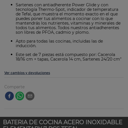
Sartenes con antiadherente Power Glide y con
tecnología Thermo-Spot, indicador de temperatura
de Tefal, que muestra el momento exacto en el que
puedes poner tus alimentos a cocinar con lo que
mantendrás los nutrientes, vitaminas y minerales de
todos tus alimentos. Todos nuestros antiadherentes
son libres de PFOA, cadmio y plomo.
Apto para todas las cocinas, incluidas las de
inducción.
Este set de 7 piezas está compuesto por: Cacerola
18/16 cm + tapas, Cacerola 14 cm, Sartenes 24/20 cm"
Ver cambios y devoluciones
Comparte
BATERIA DE COCINA ACERO INOXIDABLE