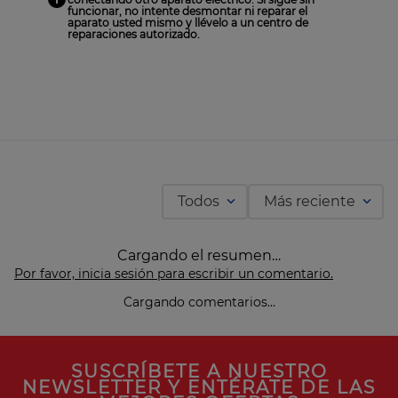
funcionar, no intente desmontar ni reparar el
aparato usted mismo y llévelo a un centro de
reparaciones autorizado.
Todos
Más reciente
Cargando el resumen…
Por favor, inicia sesión para escribir un comentario.
Cargando comentarios…
SUSCRÍBETE A NUESTRO
NEWSLETTER Y ENTÉRATE DE LAS