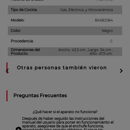
Tipo de Cocina
:
Gas, Eléctrica, y Vitrocerámica
Modelo
:
B4582S84
Color
:
Negro
Procedencia
:
C
Dimensiones del
Ancho: 43,5 cm ; Largo: 34 cm ;
Producto
:
Alto: 47,5 cm.
Otras personas también vieron
Preguntas Frecuentes
¿Qué hacer si el aparato no funciona?
Después de haber seguido las instrucciones del
manual del usuario para poner en funcionamiento el
aparato, asegúrese de que el enchufe funciona,
conectando otro aparato eléctrico. Si sigue sin