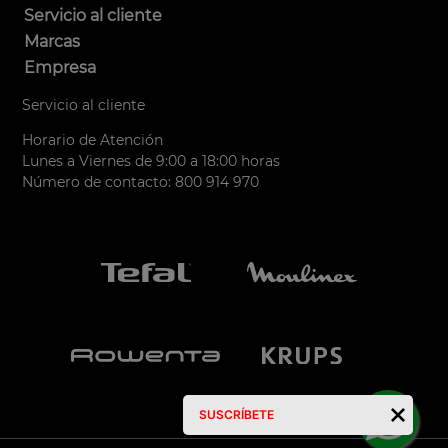
Servicio al cliente
Marcas
Empresa
Servicio al cliente
Horario de Atención
Lunes a Viernes de 9:00 a 18:00 horas
Número de contacto: 800 914 970
SUSCRÍBETE