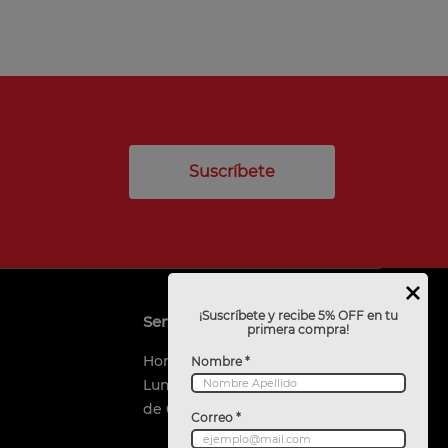
Suscríbete
¡Suscríbete y recibe 5% OFF en tu
Servicio al cliente
primera compra!
Horario de Atención
Nombre *
Lunes a viernes
de 09:00 a 18:00 horas
Correo *