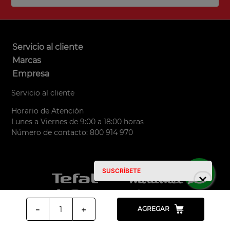
Servicio al cliente
Marcas
Empresa
Servicio al cliente
Horario de Atención
Lunes a Viernes de 9:00 a 18:00 horas
Número de contacto: 800 914 970
SUSCRÍBETE
－
＋
AGREGAR