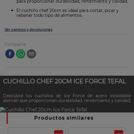
para proporcionar durabilidad, rendimiento y calidad.
El cuchillo chef 20cm es ideal para cortar, picar y
rebanar todo tipo de alimentos.
Ver cambios y devoluciones
Comparte
CUCHILLO CHEF 20CM ICE FORCE TEFAL
Descubre los cuchillos de Ice Force de acero inoxidable
alemán que proporcionan durabilidad, rendimiento y calidad.
Productos similares