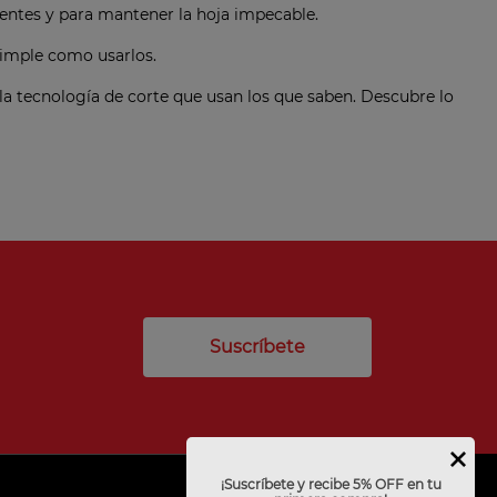
entes y para mantener la hoja impecable.
simple como usarlos.
 la tecnología de corte que usan los que saben. Descubre lo
Suscríbete
¡Suscríbete y recibe 5% OFF en tu