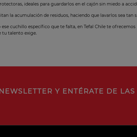
tectoras, ideales para guardarlos en el cajón sin miedo a accid
itan la acumulación de residuos, haciendo que lavarlos sea tan 
se cuchillo específico que te falta, en Tefal Chile te ofrecemos
 tu talento exige.
NEWSLETTER Y ENTÉRATE DE LAS