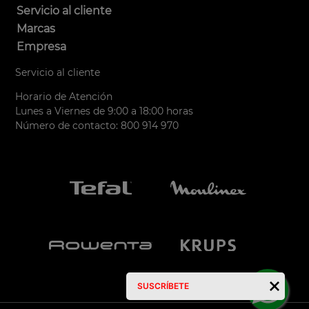
Servicio al cliente
Marcas
Empresa
Servicio al cliente
Horario de Atención
Lunes a Viernes de 9:00 a 18:00 horas
Número de contacto: 800 914 970
SUSCRÍBETE