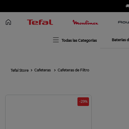

Baterías 
Cafeteras
Cafeteras de Filtro
-
29
%