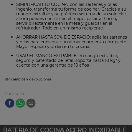
SIMPLIFICAR TU COCINA: con las sartenes y ollas
Ingenio, transforma tu forma de cocinar. Gracias a su
mango extraíble y su práctico sistema de un solo clic,
ahora puedes cocinar en el fuego, pasar al horno,
servir directamente en la mesa y guardar en el
refrigirador. Todo en un mismo recipiente.
AHORRAR HASTA 50% DE ESPACIO: apila las sartenes
y ollas para conseguir un almacenamiento compacto.
Mayor espacio y orden en tu cocina.
USAR EL MANGO EXTRAÍBLE: el mango extraíble,
seguro y patentado de Tefal, soporta hasta 10 kg* y
cuenta con una garantía de 10 años
Ver cambios y devoluciones
Comparte
BATERIA DE COCINA ACERO INOXIDABLE