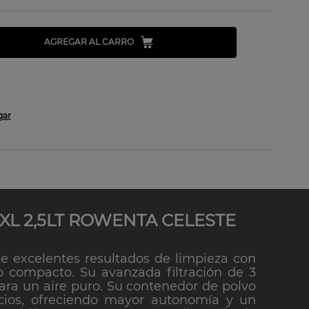
AGREGAR AL CARRO
L 2,5LT ROWENTA CELESTE
 excelentes resultados de limpieza con
compacto. Su avanzada filtración de 3
para un aire puro. Su contenedor de polvo
cios, ofreciendo mayor autonomía y un