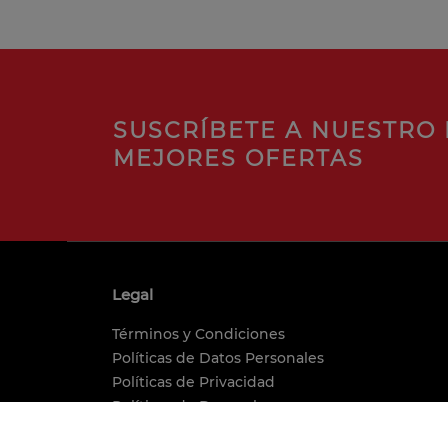
SUSCRÍBETE A NUESTRO 
MEJORES OFERTAS
Legal
Términos y Condiciones
Políticas de Datos Personales
Políticas de Privacidad
Políticas de Despacho
Medios de Pagos