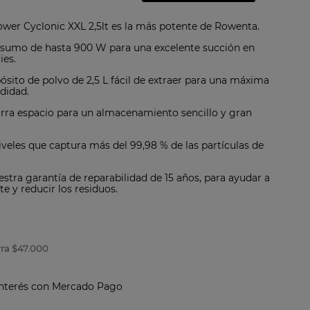
er Cyclonic XXL 2,5lt es la más potente de Rowenta.
sumo de hasta 900 W para una excelente succión en
ies.
sito de polvo de 2,5 L fácil de extraer para una máxima
didad.
ra espacio para un almacenamiento sencillo y gran
iveles que captura más del 99,98 % de las partículas de
stra garantía de reparabilidad de 15 años, para ayudar a
e y reducir los residuos.
rra
$47.000
interés con Mercado Pago