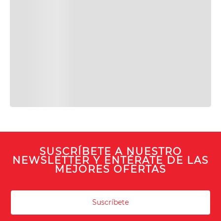
SUSCRÍBETE A NUESTRO
NEWSLETTER Y ENTÉRATE DE LAS
MEJORES OFERTAS
Suscríbete