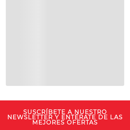
SUSCRÍBETE A NUESTRO
NEWSLETTER Y ENTÉRATE DE LAS
MEJORES OFERTAS